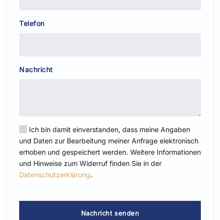
Telefon
Nachricht
Ich bin damit einverstanden, dass meine Angaben
und Daten zur Bearbeitung meiner Anfrage elektronisch
erhoben und gespeichert werden. Weitere Informationen
und Hinweise zum Widerruf finden Sie in der
Datenschutzerklärung
.
Bitte
Bitte
lassen
lassen
Sie
Sie