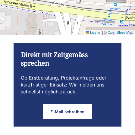
Leaflet
|
©
OpenStreetMap
Direkt mit Zeitgemäss
sprechen
Ob Erstberatung, Projektanfrage oder
kurzfristiger Einsatz: Wir melden uns
schnellstmöglich zurück.
E-Mail schreiben